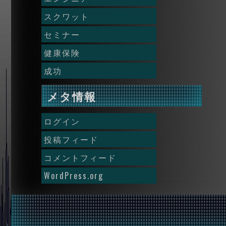
スクワット
セミナー
健康保険
成功
メタ情報
ログイン
投稿フィード
コメントフィード
WordPress.org