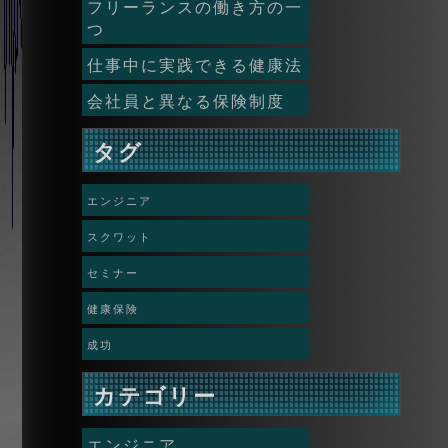
フリーランスの働き方の一
つ
仕事中に実践できる健康法
会社員と異なる保険制度
タグ
エンジニア
スクワット
セミナー
健康保険
成功
カテゴリー
エンジニア