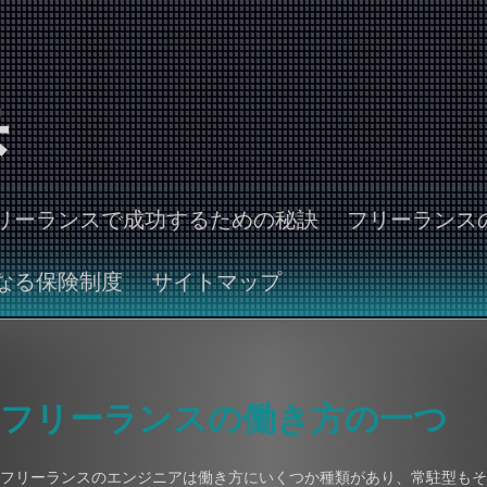
歩
リーランスで成功するための秘訣
フリーランス
なる保険制度
サイトマップ
フリーランスの働き方の一つ
フリーランスのエンジニアは働き方にいくつか種類があり、常駐型もそ