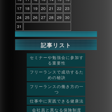
17
18
19
20
21
22
23
24
25
26
27
28
29
30
31
記事リスト
セミナーや勉強会に参加す
る重要性
フリーランスで成功するた
めの秘訣
フリーランスの働き方の一
つ
仕事中に実践できる健康法
会社員と異なる保険制度